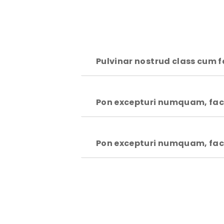
Pulvinar nostrud class cum f
Pon excepturi numquam, faci
Pon excepturi numquam, faci