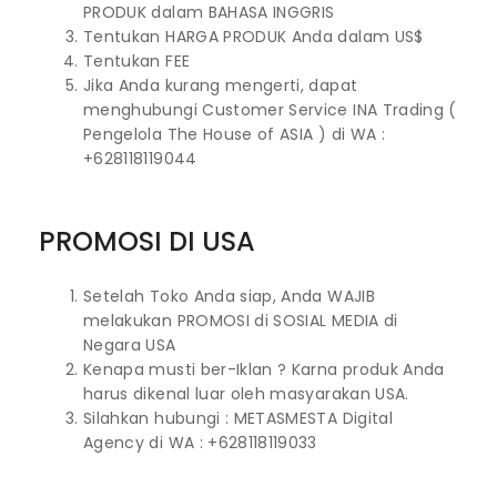
PRODUK dalam BAHASA INGGRIS
Tentukan HARGA PRODUK Anda dalam US$
Tentukan FEE
Jika Anda kurang mengerti, dapat
menghubungi Customer Service INA Trading (
Pengelola The House of ASIA ) di WA :
+628118119044
PROMOSI DI USA
Setelah Toko Anda siap, Anda WAJIB
melakukan PROMOSI di SOSIAL MEDIA di
Negara USA
Kenapa musti ber-Iklan ? Karna produk Anda
harus dikenal luar oleh masyarakan USA.
Silahkan hubungi : METASMESTA Digital
Agency di WA : +628118119033