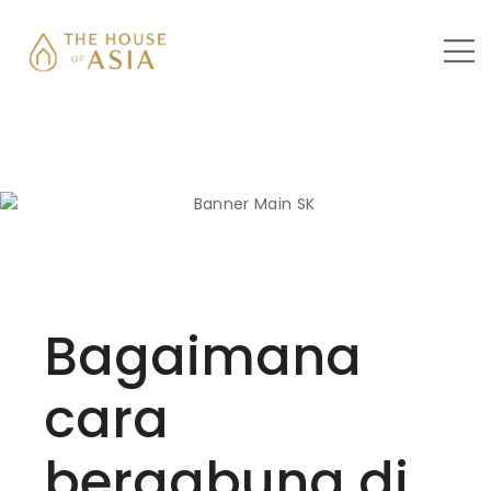
Bagaimana
cara
bergabung di